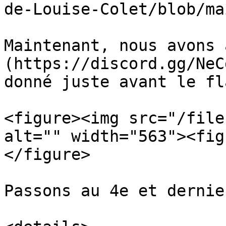
de-Louise-Colet/blob/ma
Maintenant, nous avons 
(https://discord.gg/NeC
donné juste avant le fl
<figure><img src="/file
alt="" width="563"><fig
</figure>

Passons au 4e et dernie