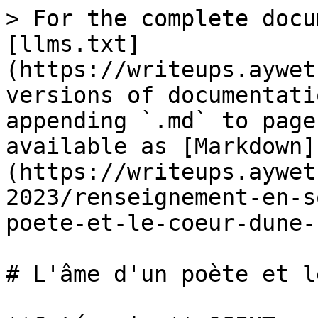
> For the complete docu
[llms.txt]
(https://writeups.aywet
versions of documentati
appending `.md` to page
available as [Markdown]
(https://writeups.aywet
2023/renseignement-en-s
poete-et-le-coeur-dune-
# L'âme d'un poète et l