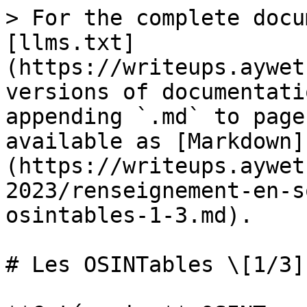
> For the complete docu
[llms.txt]
(https://writeups.aywet
versions of documentati
appending `.md` to page
available as [Markdown]
(https://writeups.aywet
2023/renseignement-en-s
osintables-1-3.md).

# Les OSINTables \[1/3]
