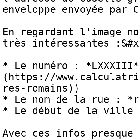
enveloppe envoyée par C
En regardant l'image no
très intéressantes :&#x2
* Le numéro : *LXXXIII*
(https://www.calculatri
res-romains))

* Le nom de la rue : *r
* Le début de la ville 
Avec ces infos presque 