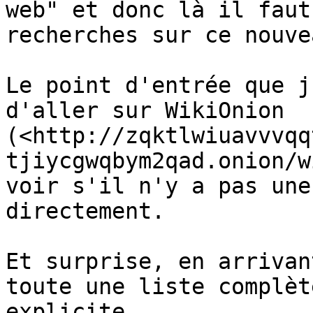
web" et donc là il faut
recherches sur ce nouve
Le point d'entrée que j
d'aller sur WikiOnion 
(<http://zqktlwiuavvvqq
tjiycgwqbym2qad.onion/w
voir s'il n'y a pas une
directement.

Et surprise, en arrivan
toute une liste complèt
explicite
