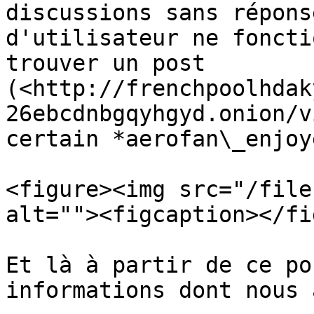
discussions sans répons
d'utilisateur ne foncti
trouver un post 
(<http://frenchpoolhdak
26ebcdnbgqyhgyd.onion/v
certain *aerofan\_enjoy
<figure><img src="/file
alt=""><figcaption></fi
Et là à partir de ce po
informations dont nous 