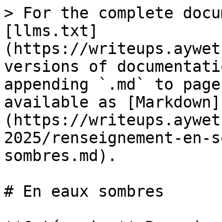
> For the complete docu
[llms.txt]
(https://writeups.aywet
versions of documentati
appending `.md` to page
available as [Markdown]
(https://writeups.aywet
2025/renseignement-en-s
sombres.md).

# En eaux sombres
