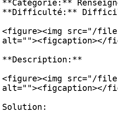
**Catégorie:** Renseign
**Difficulté:** Difficil
<figure><img src="/file
alt=""><figcaption></fi
**Description:**

<figure><img src="/file
alt=""><figcaption></fi
Solution:
