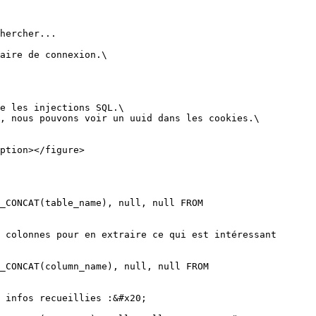
hercher...

aire de connexion.\

e les injections SQL.\

, nous pouvons voir un uuid dans les cookies.\

ption></figure>

_CONCAT(table_name), null, null FROM 
 colonnes pour en extraire ce qui est intéressant 
_CONCAT(column_name), null, null FROM 
 infos recueillies :&#x20;
