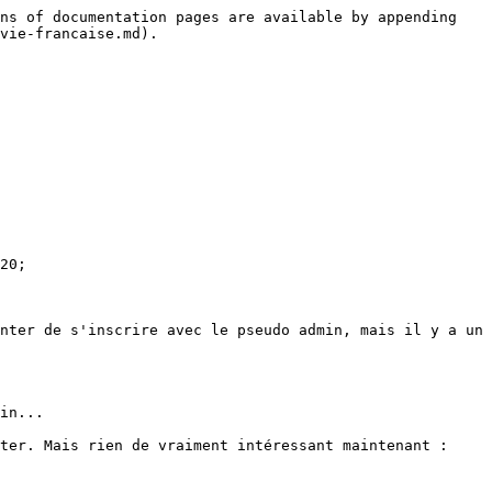
ns of documentation pages are available by appending 
vie-francaise.md).

20;

nter de s'inscrire avec le pseudo admin, mais il y a un 
in...

ter. Mais rien de vraiment intéressant maintenant : 