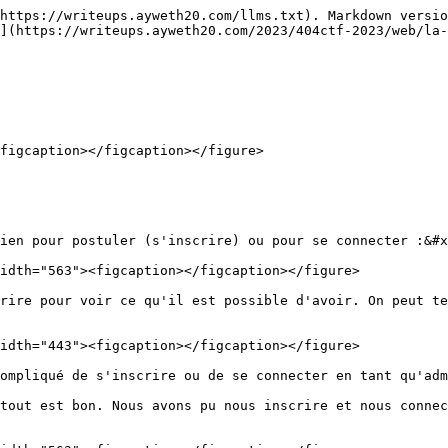
https://writeups.ayweth20.com/llms.txt). Markdown versio
](https://writeups.ayweth20.com/2023/404ctf-2023/web/la-
figcaption></figcaption></figure>

ien pour postuler (s'inscrire) ou pour se connecter :&#x
idth="563"><figcaption></figcaption></figure>

rire pour voir ce qu'il est possible d'avoir. On peut te
idth="443"><figcaption></figcaption></figure>

ompliqué de s'inscrire ou de se connecter en tant qu'adm
tout est bon. Nous avons pu nous inscrire et nous connec